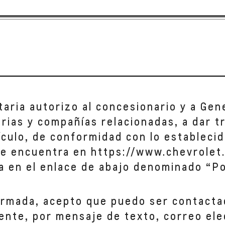
taria autorizo al concesionario y a Gen
iarias y compañías relacionadas, a dar 
hículo, de conformidad con lo establecid
se encuentra en https://www.chevrolet.
a en el enlace de abajo denominado “Po
ormada, acepto que puedo ser contacta
ente, por mensaje de texto, correo ele