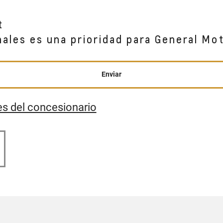
t
nales es una prioridad para General Mo
Enviar
es del concesionario