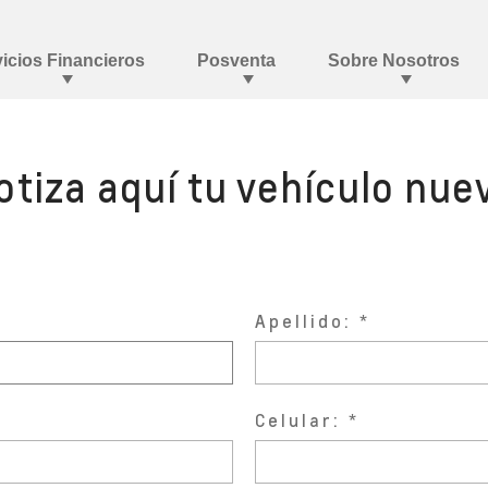
otiza aquí tu vehículo nue
Apellido:
Celular: