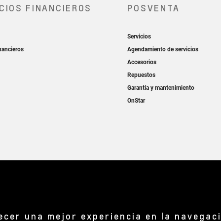
recer una mejor experiencia en la navegac