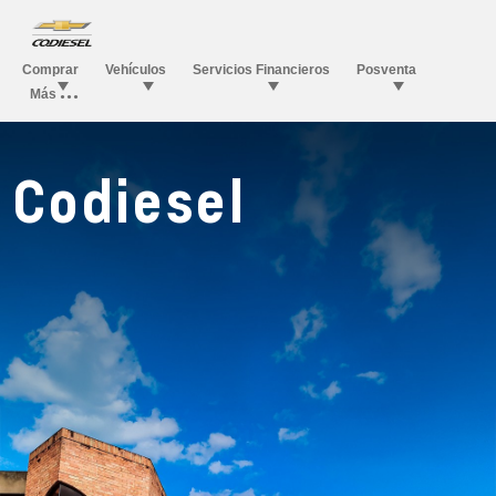
Codiesel